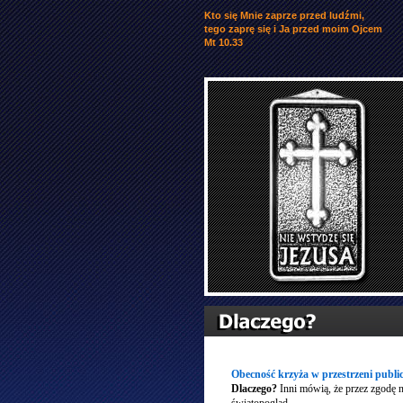
Kto się Mnie zaprze przed ludźmi,
tego zaprę się i Ja przed moim Ojcem
Mt 10.33
Obecność krzyża w przestrzeni publi
Dlaczego?
Inni mówią, że przez zgodę n