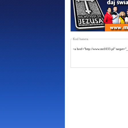
Kod banera