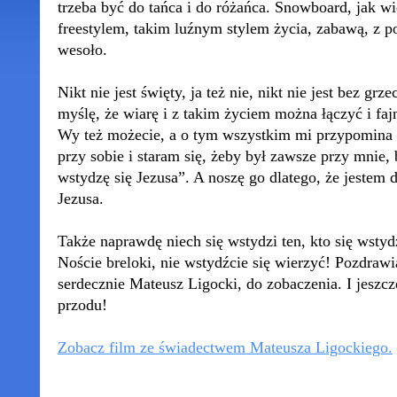
trzeba być do tańca i do różańca. Snowboard, jak wie
freestylem, takim luźnym stylem życia, zabawą, z p
wesoło.
Nikt nie jest święty, ja też nie, nikt nie jest bez grze
myślę, że wiarę i z takim życiem można łączyć i fajn
Wy też możecie, a o tym wszystkim mi przypomina b
przy sobie i staram się, żeby był zawsze przy mnie, 
wstydzę się Jezusa”. A noszę go dlatego, że jestem
Jezusa.
Także naprawdę niech się wstydzi ten, kto się wstydz
Noście breloki, nie wstydźcie się wierzyć! Pozdraw
serdecznie Mateusz Ligocki, do zobaczenia. I jeszcz
przodu!
Zobacz film ze świadectwem Mateusza Ligockiego.