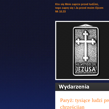
Kto się Mnie zaprze przed ludźmi,
tego zaprę się i Ja przed moim Ojcem
Mt 10.33
Paryż: tysiące ludzi 
chrześcijan