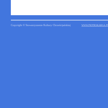
Copyright © Stowarzyszenie Kultury Chrześcijańskiej
WWW.PIOTRSKARGA.P