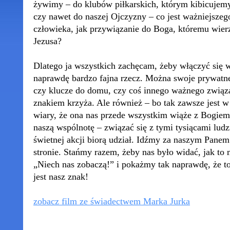
żywimy – do klubów piłkarskich, którym kibicujemy,
czy nawet do naszej Ojczyzny – co jest ważniejszego,
człowieka, jak przywiązanie do Boga, któremu wier
Jezusa?
Dlatego ja wszystkich zachęcam, żeby włączyć się w 
naprawdę bardzo fajna rzecz. Można swoje prywatn
czy klucze do domu, czy coś innego ważnego związ
znakiem krzyża. Ale również – bo tak zawsze jest 
wiary, że ona nas przede wszystkim wiąże z Bogiem
naszą wspólnotę – związać się z tymi tysiącami ludzi
świetnej akcji biorą udział. Idźmy za naszym Panem
stronie. Stańmy razem, żeby nas było widać, jak to
„Niech nas zobaczą!” i pokażmy tak naprawdę, że to
jest nasz znak!
zobacz film ze świadectwem Marka Jurka